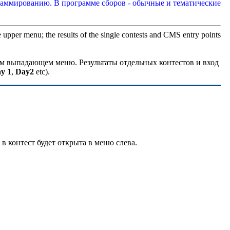
аммированию. В программе сборов - обычные и тематические
upper menu; the results of the single contests and CMS entry points
м выпадающем меню. Результаты отдельных контестов и вход
y 1
,
Day2
etc).
 в контест будет открыта в меню слева.