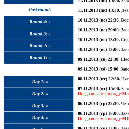
11.11.2013 (пн) 15:00.
Заве
Past rounds
11.11.2013 (пн) 13:30.
Девя
10.11.2013 (вс) 22:30.
Вось
Round 4: »
10.11.2013 (вс) 20:00.
Заве
Round 3: »
10.11.2013 (вс) 13:30.
Седь
Round 2: »
10.11.2013 (вс) 13:00.
Заве
Round 1: »
09.11.2013 (сб) 22:30.
Шест
09.11.2013 (сб) 15:00.
Заве
08.11.2013 (пт) 22:30.
Пяты
Day 1: »
07.11.2013 (чт) 15:00.
Заве
Day 2: »
Поздравляем команду
Mo
06.11.2013 (ср) 22:30.
Четв
Day 3: »
06.11.2013 (ср) 18:00.
Заве
Day 4: »
Поздравляем команду
MI
06.11.2013 (ср) 13:00.
Заве