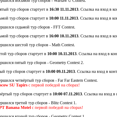
ршился восьмой тур сборов - Warsaw U Contest.
тый тур сборов стартует в
16:30 11.11.2013
. Ссылка на вход в к
мой тур сборов стартует в
10:00 11.11.2013
. Ссылка на вход в к
ршился седьмой тур сборов - FFT Contest.
мой тур сборов стартует в
16:00 10.11.2013
. Ссылка на вход в к
ршился шестой тур сборов - Math Contest.
ой тур сборов стартует в
10:00 10.11.2013
. Ссылка на вход в ко
ршился пятый тур сборов - Geometry Contest 2.
й тур сборов стартует в
10:00 09.11.2013
. Ссылка на вход в кон
ршился четвёртый тур сборов - Far Far Eastern Contest.
scow SU Tapirs
с первой победой на сборах!
ёртый тур сборов стартует в
10:00 07.11.2013
. Ссылка на вход в
ршился третий тур сборов - Blitz Contest 1.
PT Banana Motel
с первой победой на сборах!
ршился второй тур сборов - Geometry Contest 1.