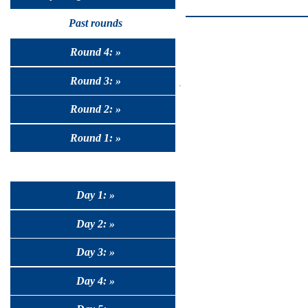
Past rounds
Round 4: »
Round 3: »
Round 2: »
Round 1: »
Day 1: »
Day 2: »
Day 3: »
Day 4: »