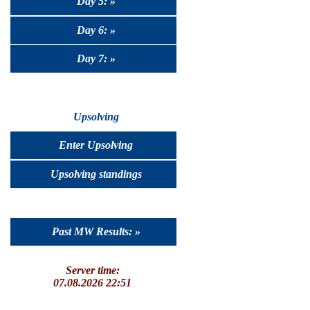
Day 5: »
Day 6: »
Day 7: »
Upsolving
Enter Upsolving
Upsolving standings
Past MW Results: »
Server time:
07.08.2026 22:51